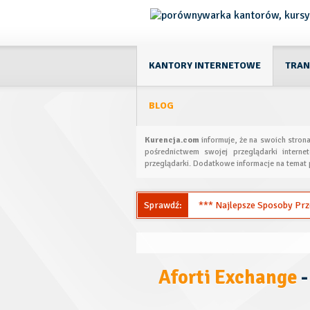
KANTORY INTERNETOWE
TRAN
BLOG
Kurencja.com
informuje, że na swoich stron
pośrednictwem swojej przeglądarki interne
przeglądarki. Dodatkowe informacje na temat 
Sprawdź:
*** Najlepsze Sposoby Przel
Aforti Exchange
-