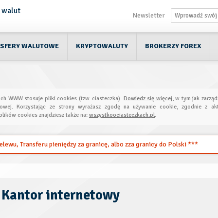
Newsletter
SFERY WALUTOWE
KRYPTOWALUTY
BROKERZY FOREX
ach WWW stosuje pliki cookies (tzw. ciasteczka).
Dowiedz się więcej
, w tym jak zarząd
towej. Korzystając ze strony wyrażasz zgodę na używanie cookie, zgodnie z akt
plików cookies znajdziesz także na:
wszystkoociasteczkach.pl
.
ewu, Transferu pieniędzy za granicę, albo zza granicy do Polski ***
 Kantor internetowy