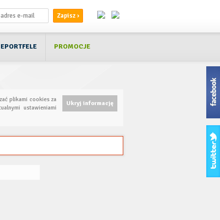
EPORTFELE
PROMOCJE
zać plikami cookies za
Ukryj informację
ualnymi ustawieniami