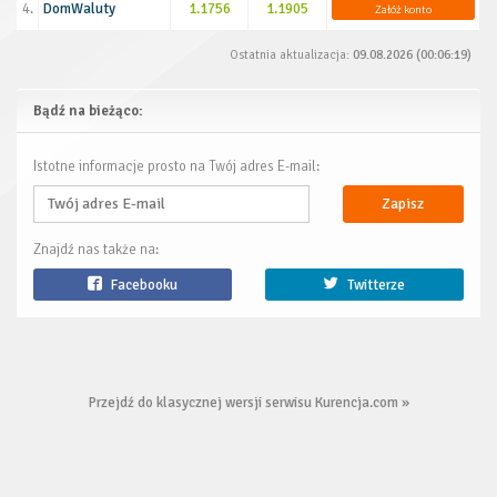
4.
DomWaluty
1.1756
1.1905
Załóż konto
Ostatnia aktualizacja:
09.08.2026 (00:06:19)
Bądź na bieżąco:
Istotne informacje prosto na Twój adres E-mail:
Zapisz
Znajdź nas także na:
Facebooku
Twitterze
Przejdź do klasycznej wersji serwisu Kurencja.com »