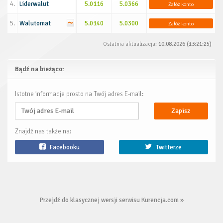
4.
Liderwalut
5.0116
5.0366
Załóż konto
5.
Walutomat
5.0140
5.0300
Załóż konto
Ostatnia aktualizacja:
10.08.2026 (13:21:25)
Bądź na bieżąco:
Istotne informacje prosto na Twój adres E-mail:
Zapisz
Znajdź nas także na:
Facebooku
Twitterze
Przejdź do klasycznej wersji serwisu Kurencja.com »