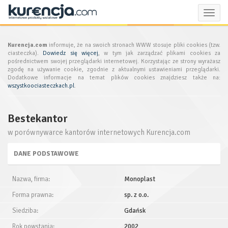
Toggle
naviga
Kurencja.com
informuje, że na swoich stronach WWW stosuje pliki cookies (tzw.
ciasteczka).
Dowiedz się więcej
, w tym jak zarządzać plikami cookies za
pośrednictwem swojej przeglądarki internetowej. Korzystając ze strony wyrażasz
zgodę na używanie cookie, zgodnie z aktualnymi ustawieniami przeglądarki.
Dodatkowe informacje na temat plików cookies znajdziesz także na:
wszystkoociasteczkach.pl
.
Bestekantor
w porównywarce kantorów internetowych Kurencja.com
DANE PODSTAWOWE
Nazwa, firma:
Monoplast
Forma prawna:
sp. z o.o.
Siedziba:
Gdańsk
Rok powstania:
2002