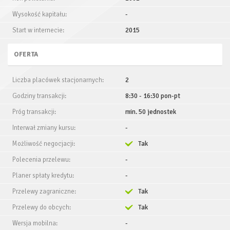
Wysokość kapitału:
-
Start w internecie:
2015
OFERTA
Liczba placówek stacjonarnych:
2
Godziny transakcji:
8:30 - 16:30 pon-pt
Próg transakcji:
min. 50 jednostek
Interwał zmiany kursu:
-
Możliwość negocjacji:
Tak
Polecenia przelewu:
-
Planer spłaty kredytu:
-
Przelewy zagraniczne:
Tak
Przelewy do obcych:
Tak
Wersja mobilna:
-