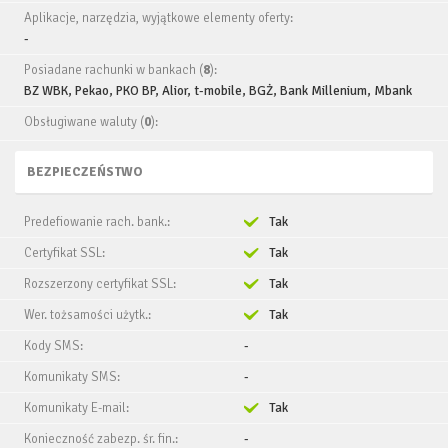
Aplikacje, narzędzia, wyjątkowe elementy oferty:
-
Posiadane rachunki w bankach (
8
):
BZ WBK, Pekao, PKO BP, Alior, t-mobile, BGŻ, Bank Millenium, Mbank
Obsługiwane waluty (
0
):
BEZPIECZEŃSTWO
Predefiowanie rach. bank.:
Tak
Certyfikat SSL:
Tak
Rozszerzony certyfikat SSL:
Tak
Wer. tożsamości użytk.:
Tak
Kody SMS:
-
Komunikaty SMS:
-
Komunikaty E-mail:
Tak
Konieczność zabezp. śr. fin.:
-