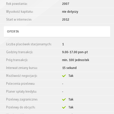
Rok powstania:
2007
Wysokość kapitału:
nie dotyczy
Start w internecie:
2012
OFERTA
Liczba placówek stacjonarnych:
1
Godziny transakcji:
9.00-17.00 pon-pt
Próg transakcji:
min. 100 jednostek
Interwał zmiany kursu:
15 sekund
Możliwość negocjacji:
Tak
Polecenia przelewu:
-
Planer spłaty kredytu:
-
Przelewy zagraniczne:
Tak
Przelewy do obcych:
Tak