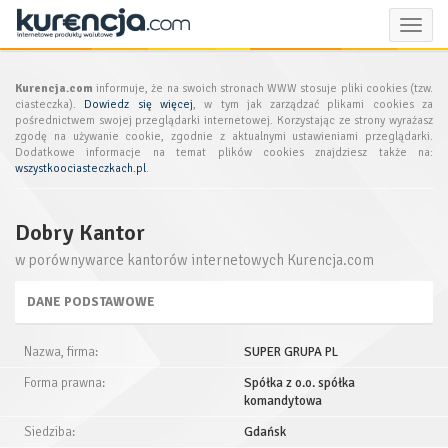
Toggle
naviga
Kurencja.com
informuje, że na swoich stronach WWW stosuje pliki cookies (tzw.
ciasteczka).
Dowiedz się więcej
, w tym jak zarządzać plikami cookies za
pośrednictwem swojej przeglądarki internetowej. Korzystając ze strony wyrażasz
zgodę na używanie cookie, zgodnie z aktualnymi ustawieniami przeglądarki.
Dodatkowe informacje na temat plików cookies znajdziesz także na:
wszystkoociasteczkach.pl
.
Dobry Kantor
w porównywarce kantorów internetowych Kurencja.com
DANE PODSTAWOWE
Nazwa, firma:
SUPER GRUPA PL
Forma prawna:
Spółka z o.o. spółka
komandytowa
Siedziba:
Gdańsk