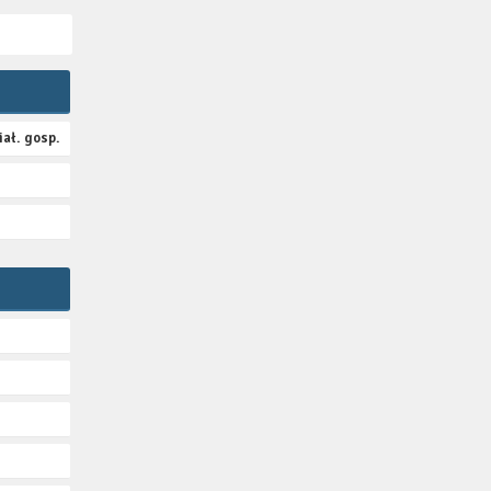
ał. gosp.