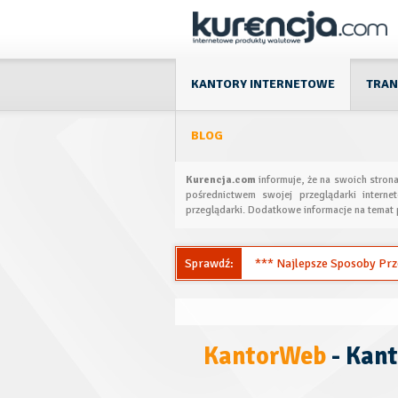
KANTORY INTERNETOWE
TRAN
BLOG
Kurencja.com
informuje, że na swoich stron
pośrednictwem swojej przeglądarki interne
przeglądarki. Dodatkowe informacje na temat 
Sprawdź:
*** Najlepsze Sposoby Przel
KantorWeb
- Kant