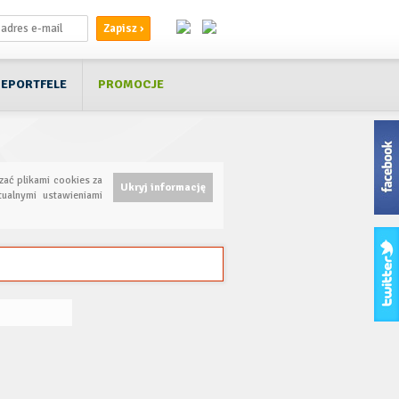
EPORTFELE
PROMOCJE
zać plikami cookies za
Ukryj informację
ualnymi ustawieniami