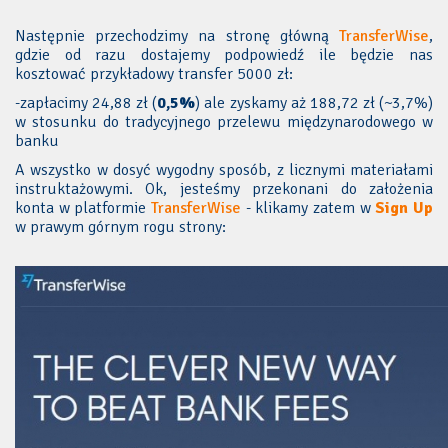
Następnie przechodzimy na stronę główną
TransferWise
,
gdzie od razu dostajemy podpowiedź ile będzie nas
kosztować przykładowy transfer 5000 zł:
-zapłacimy 24,88 zł (
0,5%
) ale zyskamy aż 188,72 zł (~3,7%)
w stosunku do tradycyjnego przelewu międzynarodowego w
banku
A wszystko w dosyć wygodny sposób, z licznymi materiałami
instruktażowymi. Ok, jesteśmy przekonani do założenia
konta w platformie
TransferWise
- klikamy zatem w
Sign Up
w prawym górnym rogu strony: