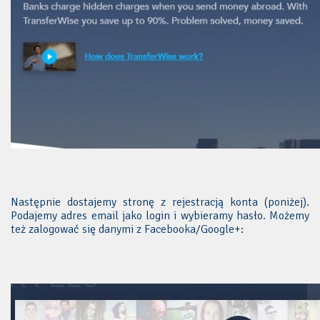
Następnie dostajemy stronę z rejestracją konta (poniżej).
Podajemy adres email jako login i wybieramy hasło. Możemy
też zalogować się danymi z Facebooka/Google+: