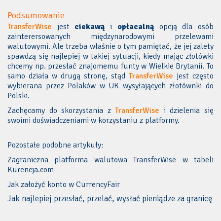
Podsumowanie
TransferWise
jest
ciekawą
i
opłacalną
opcją dla osób
zainterersowanych międzynarodowymi przelewami
walutowymi. Ale trzeba właśnie o tym pamiętać, że jej zalety
spawdzą się najlepiej w takiej sytuacji, kiedy mając złotówki
chcemy np. przesłać znajomemu funty w Wielkie Brytanii. To
samo działa w drugą stronę, stąd
TransferWise
jest często
wybierana przez Polaków w UK wysyłających złotównki do
Polski.
Zachęcamy do skorzystania z
TransferWise
i dzielenia się
swoimi doświadczeniami w korzystaniu z platformy.
Pozostałe podobne artykuły:
Zagraniczna platforma walutowa TransferWise w tabeli
Kurencja.com
Jak założyć konto w CurrencyFair
Jak najlepiej przesłać, przelać, wysłać pieniądze za granicę