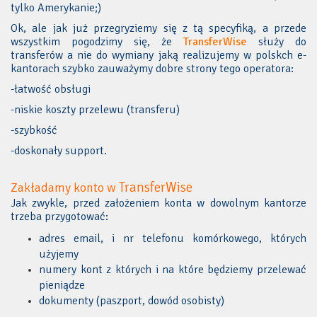
tylko Amerykanie;)
Ok, ale jak już przegryziemy się z tą specyfiką, a przede
wszystkim pogodzimy się, że
TransferWise
służy do
transferów a nie do wymiany jaką realizujemy w polskch e-
kantorach szybko zauważymy dobre strony tego operatora:
-łatwość obsługi
-niskie koszty przelewu (transferu)
-szybkość
-doskonały support.
TransferWise
Zakładamy konto w
Jak zwykle, przed założeniem konta w dowolnym kantorze
trzeba przygotować:
adres email, i nr telefonu komórkowego, których
użyjemy
numery kont z których i na które będziemy przelewać
pieniądze
dokumenty (paszport, dowód osobisty)