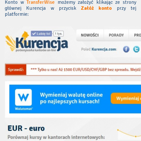
Konto w
TransferWise
możemy założyć klikając ze strony
głównej Kurencja w przycisk
Załóż konto
przy tej
platformie: