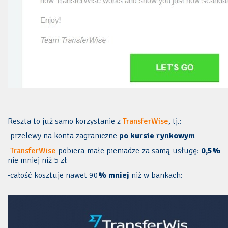
Reszta to już samo korzystanie z
TransferWise
, tj.:
-przelewy na konta zagraniczne
po kursie rynkowym
-
TransferWise
pobiera małe pieniadze za samą usługę:
0,5%
nie mniej niż 5 zł
-całość kosztuje nawet
90
% mniej
niż w bankach: