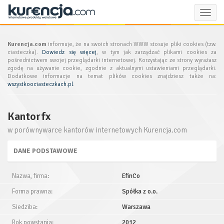
Toggle
naviga
Kurencja.com
informuje, że na swoich stronach WWW stosuje pliki cookies (tzw.
ciasteczka).
Dowiedz się więcej
, w tym jak zarządzać plikami cookies za
pośrednictwem swojej przeglądarki internetowej. Korzystając ze strony wyrażasz
zgodę na używanie cookie, zgodnie z aktualnymi ustawieniami przeglądarki.
Dodatkowe informacje na temat plików cookies znajdziesz także na:
wszystkoociasteczkach.pl
.
Kantorfx
w porównywarce kantorów internetowych Kurencja.com
DANE PODSTAWOWE
Nazwa, firma:
EfinCo
Forma prawna:
Spółka z o.o.
Siedziba:
Warszawa
Rok powstania:
2012