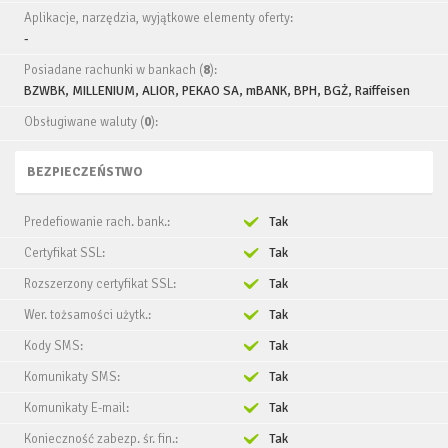
Aplikacje, narzędzia, wyjątkowe elementy oferty:
-
Posiadane rachunki w bankach (
8
):
BZWBK, MILLENIUM, ALIOR, PEKAO SA, mBANK, BPH, BGŻ, Raiffeisen
Obsługiwane waluty (
0
):
BEZPIECZEŃSTWO
Predefiowanie rach. bank.:
Tak
Certyfikat SSL:
Tak
Rozszerzony certyfikat SSL:
Tak
Wer. tożsamości użytk.:
Tak
Kody SMS:
Tak
Komunikaty SMS:
Tak
Komunikaty E-mail:
Tak
Konieczność zabezp. śr. fin.:
Tak