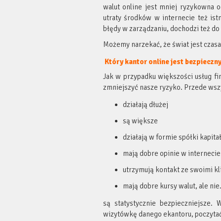
walut online jest mniej ryzykowna 
utraty środków w internecie też ist
błędy w zarządzaniu, dochodzi też do
Możemy narzekać, że świat jest czasam
Który kantor online jest bezpieczn
Jak w przypadku większości usług f
zmniejszyć nasze ryzyko. Przede wszy
działają dłużej
są większe
działają w formie spółki kapita
mają dobre opinie w internecie
utrzymują kontakt ze swoimi kl
mają dobre kursy walut, ale ni
są statystycznie bezpieczniejsze. 
wizytówkę danego ekantoru, poczytać 