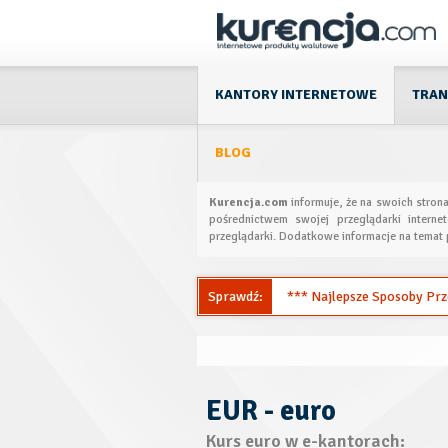
KANTORY INTERNETOWE
TRAN
BLOG
Kurencja.com
informuje, że na swoich stron
pośrednictwem swojej przeglądarki interne
przeglądarki. Dodatkowe informacje na temat 
Sprawdź:
*** Najlepsze Sposoby Przel
EUR - euro
Kurs euro w e-kantorach: